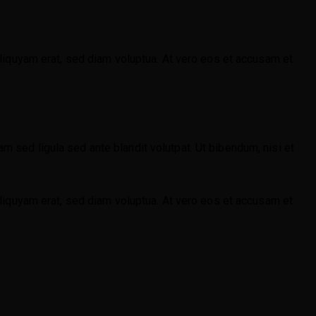
liquyam erat, sed diam voluptua. At vero eos et accusam et
sed ligula sed ante blandit volutpat. Ut bibendum, nisi et
liquyam erat, sed diam voluptua. At vero eos et accusam et