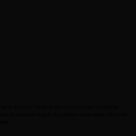
 dolor sit amet. Lorem ipsum dolor sit amet, consetetur
eos et accusam et justo duo dolores et ea rebum. Stet clita
litr.