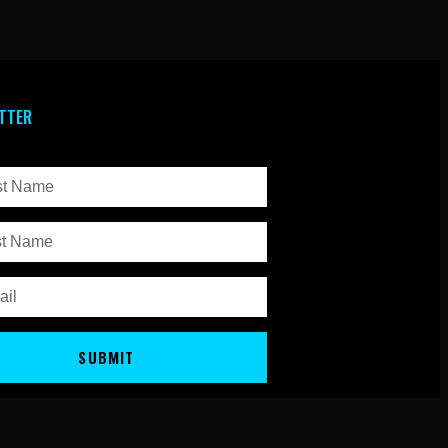
TTER
SUBMIT