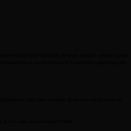
dales justo. Morbi tincidunt, ante vel suscipit volutpat, turpis
 placerat eros, eu tincidunt velit. Consectetur adipiscing elit,
liquyam erat, sed diam voluptua. At vero eos et accusam et
 at est vitae, posuere lobortis erat.