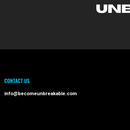
CONTACT US
info@becomeunbreakable.com